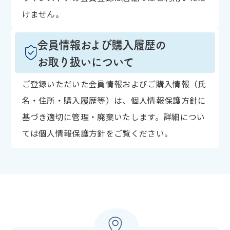
けません。
会員情報および購入履歴の
お取り扱いについて
ご登録いただいた会員情報およびご購入情報（氏
名・住所・購入履歴等）は、個人情報保護方針に
基づき適切に管理・廃棄いたします。詳細につい
ては個人情報保護方針をご覧ください。