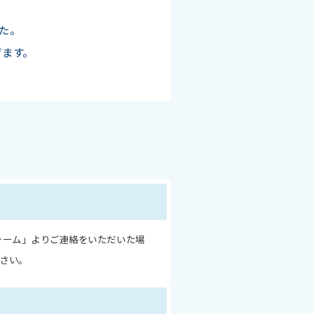
、
した。
げます。
ォーム」よりご連絡をいただいた場
さい。