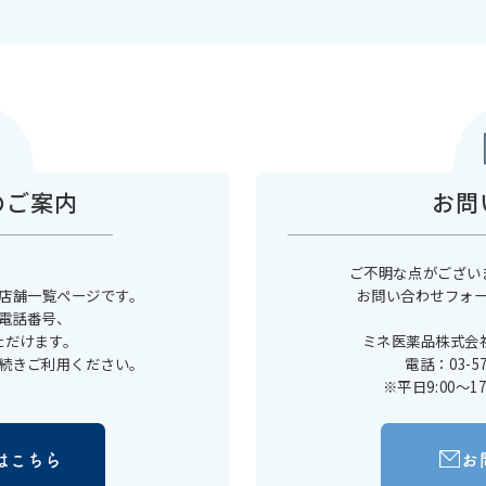
のご案内
お問
ご不明な点がござい
店舗一覧ページです。
お問い合わせフォ
電話番号、
ただけます。
ミネ医薬品株式会
続きご利用ください。
電話：03-5
※平日9:00～
はこちら
お