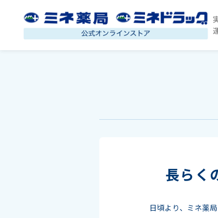
長らく
日頃より、ミネ薬局