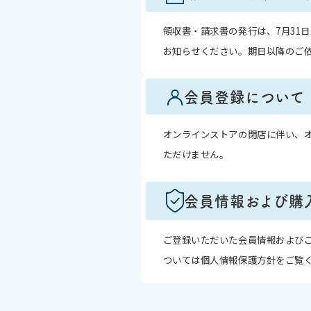
領収書・請求書の発行は、7月31
お知らせください。期日以降のご
会員登録について
オンラインストアの閉店に伴い、
ただけません。
会員情報および購
ご登録いただいた会員情報および
ついては個人情報保護方針をご覧