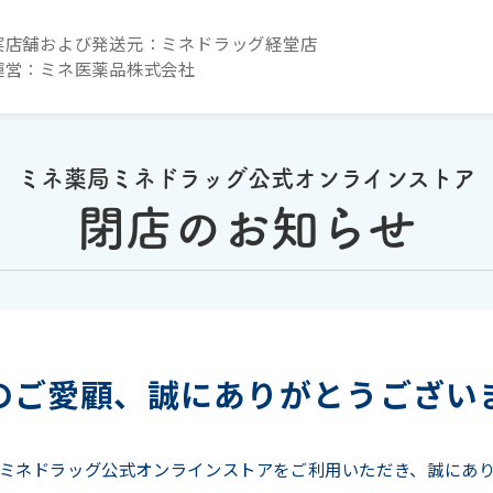
実店舗および発送元：ミネドラッグ経堂店
運営：ミネ医薬品株式会社
ミネ薬局ミネドラッグ公式オンラインストア
閉店のお知らせ
のご愛顧、
誠にありがとうござい
ミネドラッグ公式オンラインストアをご利用いただき、誠にあ