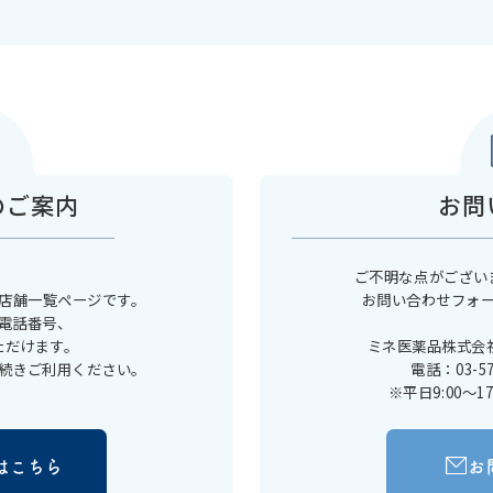
のご案内
お問
ご不明な点がござい
店舗一覧ページです。
お問い合わせフォ
電話番号、
ただけます。
ミネ医薬品株式会
続きご利用ください。
電話：03-5
※平日9:00～
はこちら
お