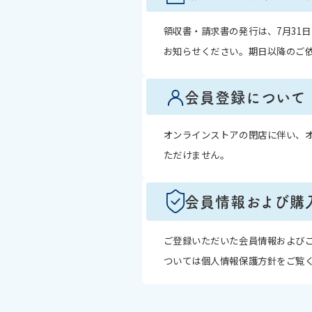
領収書・請求書の発行は、7月31
お知らせください。期日以降のご
会員登録について
オンラインストアの閉店に伴い、
ただけません。
会員情報および購
ご登録いただいた会員情報および
ついては個人情報保護方針をご覧