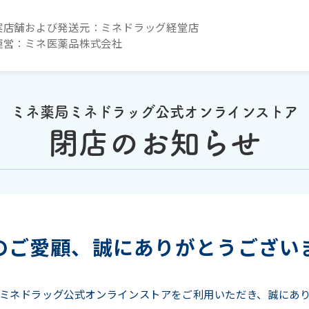
実店舗および発送元：ミネドラッグ経堂店
運営：ミネ医薬品株式会社
ミネ薬局ミネドラッグ公式オンラインストア
閉店のお知らせ
のご愛顧、
誠にありがとうござい
ミネドラッグ公式オンラインストアをご利用いただき、誠にあ