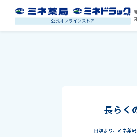
長らく
日頃より、ミネ薬局