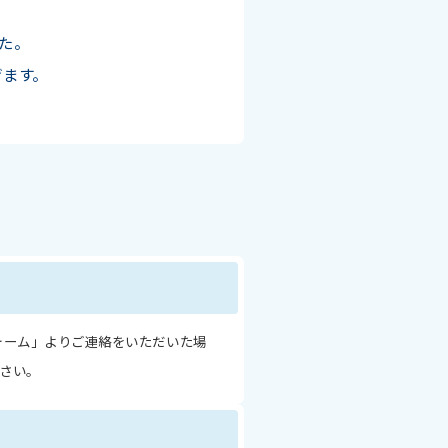
、
した。
げます。
ォーム」よりご連絡をいただいた場
さい。